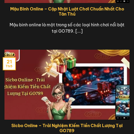
Mậu Binh Online – Cập Nhật Luật Chơi Chuẩn Nhất Cho
Tân Thủ
Mậu binh online là một trong số các loại hình chơi nổi bật
tại GO789. [...]
21
Th5
Sicbo Online – Trải Nghiệm Kiếm Tiền Chất Lượng Tại
GO789