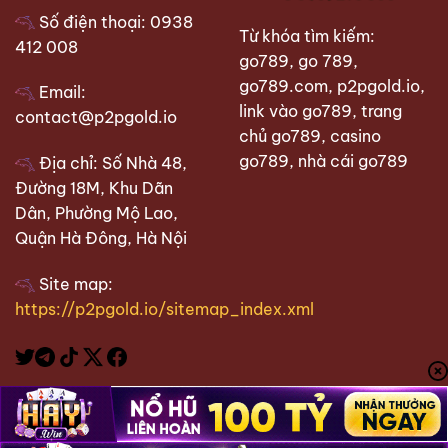
Số điện thoại:
0938
Từ khóa tìm kiếm:
412 008
go789, go 789,
go789.com, p2pgold.io,
Email:
link vào go789, trang
contact@p2pgold.io
chủ go789, casino
go789, nhà cái go789
Địa chỉ:
Số Nhà 48,
Đường 18M, Khu Dãn
Dân, Phường Mộ Lao,
Quận Hà Đông, Hà Nội
Site map:
https://p2pgold.io/sitemap_index.xml