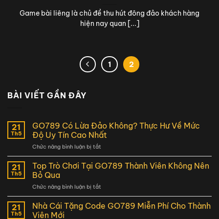
Game bài liêng là chủ đề thu hút đông đảo khách hàng
hiện nay quan [...]
1
2
BÀI VIẾT GẦN ĐÂY
GO789 Có Lừa Đảo Không? Thực Hư Về Mức
21
Th5
Độ Uy Tín Cao Nhất
Chức năng bình luận bị tắt
ở
GO789
Có
Top Trò Chơi Tại GO789 Thành Viên Không Nên
21
Lừa
Th5
Bỏ Qua
Đảo
Chức năng bình luận bị tắt
ở
Không?
Top
Thực
Trò
Nhà Cái Tặng Code GO789 Miễn Phí Cho Thành
Hư
21
Chơi
Về
Th5
Viên Mới