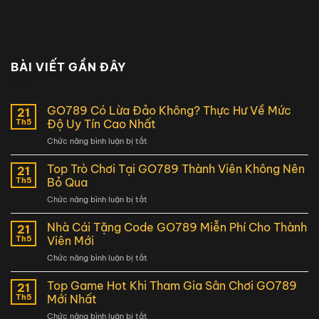
BÀI VIẾT GẦN ĐÂY
GO789 Có Lừa Đảo Không? Thực Hư Về Mức
21
Th5
Độ Uy Tín Cao Nhất
Chức năng bình luận bị tắt
ở
GO789
Có
Top Trò Chơi Tại GO789 Thành Viên Không Nên
21
Lừa
Th5
Bỏ Qua
Đảo
Chức năng bình luận bị tắt
ở
Không?
Top
Thực
Trò
Nhà Cái Tặng Code GO789 Miễn Phí Cho Thành
Hư
21
Chơi
Về
Th5
Viên Mới
Tại
Mức
Chức năng bình luận bị tắt
ở
GO789
Độ
Nhà
Thành
Uy
Cái
Top Game Hot Khi Tham Gia Sân Chơi GO789
Viên
21
Tín
Tặng
Không
Th5
Mới Nhất
Cao
Code
Nên
Nhất
Chức năng bình luận bị tắt
ở
GO789