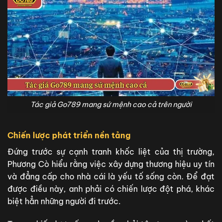
Tác giả Go789 mang sứ mệnh cao cả trên người
Chiến lược phát triển nền tảng
Đứng trước sự cạnh tranh khốc liệt của thị trường,
Phương Cò hiểu rằng việc xây dựng thương hiệu uy tín
và đẳng cấp cho nhà cái là yếu tố sống còn. Để đạt
được điều này, anh phải có chiến lược đột phá, khác
biệt hẳn những người đi trước.