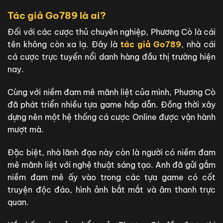
Tác giả Go789 là ai?
Đối với các cược thủ chuyên nghiệp, Phương Cò là cái
tên không còn xa lạ. Đây là
tác giả Go789
, nhà cái
cá cược trực tuyến nổi danh hàng đầu thị trường hiện
nay.
Cùng với niềm đam mê mãnh liệt của mình, Phương Cò
đã phát triển nhiều tựa game hấp dẫn. Đồng thời xây
dựng nên một hệ thống cá cược Online được vận hành
mượt mà.
Đặc biệt, nhà lãnh đạo này còn là người có niềm đam
mê mãnh liệt với nghệ thuật sáng tạo. Anh đã gửi gắm
niềm đam mê ấy vào trong các tựa game có cốt
truyện độc đáo, hình ảnh bắt mắt và âm thanh trực
quan.