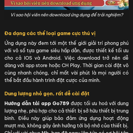
Vì sao hội viên nên download ứng dụng để trải nghiệm?
Đa dạng các thể loại game cực thú vị
Ứng dụng này đem tới một thế giới giải trí phong phú
với vô số tựa game siêu hấp dẫn, được thiết kế tối ưu
cho cả IOS và Android. Việc download trở nên dễ
dàng với app store hoặc CH Play. Thời gian cài đặt vô
cùng nhanh chóng, chỉ mất vài phút là mọi người có
thể bắt đầu hành trình đặt cược của mình.
Dung lượng nhỏ gọn, rất dễ cài đặt
Hướng dẫn tải app Go789
được tối ưu hoá với dung
lượng nhẹ, phù hợp cho cả thiết bị sở hữu thiết bị trung
bình. Điều này giúp bảo đảm ứng dụng hoạt động
mượt mà, không gây ảnh hưởng tới bộ nhớ của thiết bị.