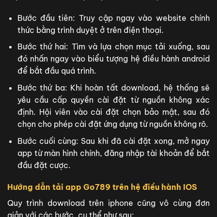
Bước đầu tiên: Truy cập ngay vào website chính
thức bằng trình duyệt ở trên điện thoại.
Bước thứ hai: Tìm và lựa chọn mục tải xuống, sau
đó nhấn ngay vào biểu tượng hệ điều hành android
để bắt đầu quá trình.
Bước thứ ba: Khi hoàn tất download, hệ thống sẽ
yêu cầu cấp quyền cài đặt từ nguồn không xác
định. Hội viên vào cài đặt chọn bảo mật, sau đó
chọn cho phép cài đặt ứng dụng từ nguồn không rõ.
Bước cuối cùng: Sau khi đã cài đặt xong, mở ngay
app từ màn hình chính, đăng nhập tài khoản để bắt
đầu đặt cược.
Hướng dẫn tải app Go789 trên hệ điều hành IOS
Quy trình download trên iphone cũng vô cùng đơn
giản với các bước, cụ thể như sau: