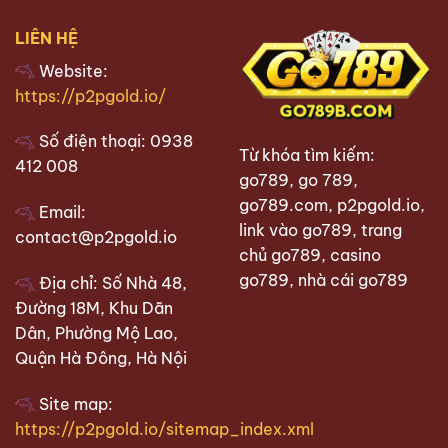
LIÊN HỆ
Website:
https://p2pgold.io/
Số điện thoại:
0938
Từ khóa tìm kiếm:
412 008
go789, go 789,
go789.com, p2pgold.io,
Email:
link vào go789, trang
contact@p2pgold.io
chủ go789, casino
go789, nhà cái go789
Địa chỉ:
Số Nhà 48,
Đường 18M, Khu Dãn
Dân, Phường Mộ Lao,
Quận Hà Đông, Hà Nội
Site map:
https://p2pgold.io/sitemap_index.xml