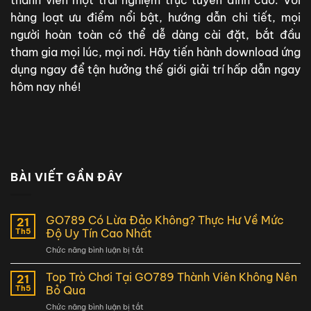
thành viên một trải nghiệm trực tuyến đỉnh cao. Với
hàng loạt ưu điểm nổi bật, hướng dẫn chi tiết, mọi
người hoàn toàn có thể dễ dàng cài đặt, bắt đầu
tham gia mọi lúc, mọi nơi. Hãy tiến hành download ứng
dụng ngay để tận hưởng thế giới giải trí hấp dẫn ngay
hôm nay nhé!
BÀI VIẾT GẦN ĐÂY
GO789 Có Lừa Đảo Không? Thực Hư Về Mức
21
Th5
Độ Uy Tín Cao Nhất
Chức năng bình luận bị tắt
ở
GO789
Có
Top Trò Chơi Tại GO789 Thành Viên Không Nên
21
Lừa
Th5
Bỏ Qua
Đảo
Chức năng bình luận bị tắt
ở
Không?