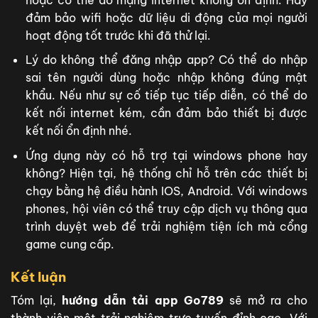
đảm bảo wifi hoặc dữ liệu di động của mọi người
hoạt động tốt trước khi đã thử lại.
Lý do không thể đăng nhập app? Có thể do nhập
sai tên người dùng hoặc nhập không đúng mật
khẩu. Nếu như sự cố tiếp tục tiếp diễn, có thể do
kết nối internet kém, cần đảm bảo thiết bị được
kết nối ổn định nhé.
Ứng dụng này có hỗ trợ tại windows phone hay
không? Hiện tại, hệ thống chỉ hỗ trên các thiết bị
chạy bằng hệ điều hành IOS, Android. Với windows
phones, hội viên có thể truy cập dịch vụ thông qua
trình duyệt web để trải nghiệm tiện ích mà cổng
game cung cấp.
Kết luận
Tóm lại,
hướng dẫn tải app Go789
sẽ mở ra cho