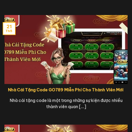
21
Th5
Nhà Cái Tặng Code GO789 Miễn Phí Cho Thành Viên Mới
Nhà cái tặng code là một trong những sự kiện được nhiều
thành viên quan [...]