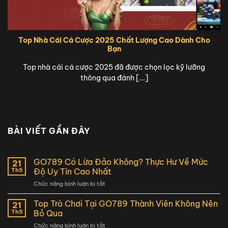
Top Nhà Cái Cá Cược 2025 Chất Lượng Cao Dành Cho
Bạn
Top nhà cái cá cược 2025 đã được chọn lọc kỹ lưỡng
thông qua đánh [...]
BÀI VIẾT GẦN ĐÂY
GO789 Có Lừa Đảo Không? Thực Hư Về Mức
21
Th5
Độ Uy Tín Cao Nhất
Chức năng bình luận bị tắt
ở
GO789
Có
Top Trò Chơi Tại GO789 Thành Viên Không Nên
21
Lừa
Th5
Bỏ Qua
Đảo
Chức năng bình luận bị tắt
ở
Không?