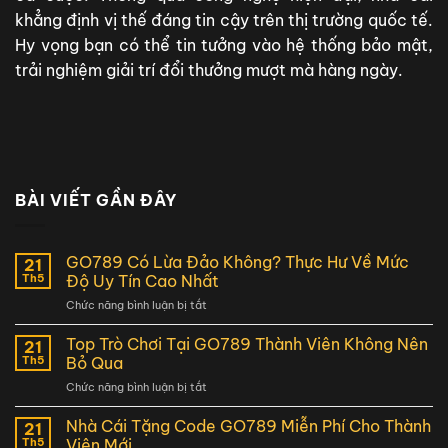
khẳng định vị thế đáng tin cậy trên thị trường quốc tế.
Hy vọng bạn có thể tin tưởng vào hệ thống bảo mật,
trải nghiệm giải trí đổi thưởng mượt mà hàng ngày.
BÀI VIẾT GẦN ĐÂY
GO789 Có Lừa Đảo Không? Thực Hư Về Mức
21
Th5
Độ Uy Tín Cao Nhất
Chức năng bình luận bị tắt
ở
GO789
Có
Top Trò Chơi Tại GO789 Thành Viên Không Nên
21
Lừa
Th5
Bỏ Qua
Đảo
Chức năng bình luận bị tắt
ở
Không?
Top
Thực
Trò
Nhà Cái Tặng Code GO789 Miễn Phí Cho Thành
Hư
21
Chơi
Về
Th5
Viên Mới