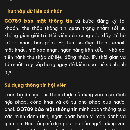
Thu thập dữ liệu cá nhân
GO789 bảo mật thông tin
từ bước đăng ký tài
khoản, thu thập thông tin quan trọng nhằm tối ưu
không gian giải trí. Hội viên cần cung cấp đầy đủ hồ
sơ cá nhân, bao gồm: Họ tên, số điện thoại, email,
mật khẩu, mã xác nhận, ngân hàng liên kết,… Nhà cái
tiến hành thu thập dữ liệu đăng nhập, IP, thời gian và
tần suất truy cập hàng ngày để kiểm soát hồ sơ nhanh
gọn.
Sử dụng thông tin hội viên
Toàn bộ dữ liệu thu thập được sử dụng vào mục đích
hợp pháp, công khai và có sự cho phép của người
chơi.
GO789 bảo mật thông tin
minh bạch thông qua
xác minh danh tính, ngăn chặn hành vi mạo danh và
gian lận. Nền tảng sử dụng dữ liệu của người dùng vào