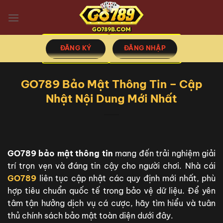
Bỏ
qua
nội
dung
ĐĂNG KÝ
ĐĂNG NHẬP
GO789 Bảo Mật Thông Tin – Cập
Nhật Nội Dung Mới Nhất
GO789 bảo mật thông tin
mang đến trải nghiệm giải
trí trọn vẹn và đáng tin cậy cho người chơi. Nhà cái
GO789
liên tục cập nhật các quy định mới nhất, phù
hợp tiêu chuẩn quốc tế trong bảo vệ dữ liệu. Để yên
tâm tận hưởng dịch vụ cá cược, hãy tìm hiểu và tuân
thủ chính sách bảo mật toàn diện dưới đây.