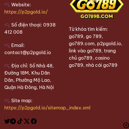
Website:
https://p2pgold.io/
Số điện thoại:
0938
Từ khóa tìm kiếm:
412 008
go789, go 789,
go789.com, p2pgold.io,
Email:
link vào go789, trang
contact@p2pgold.io
chủ go789, casino
go789, nhà cái go789
Địa chỉ:
Số Nhà 48,
Đường 18M, Khu Dãn
Dân, Phường Mộ Lao,
Quận Hà Đông, Hà Nội
Site map:
https://p2pgold.io/sitemap_index.xml