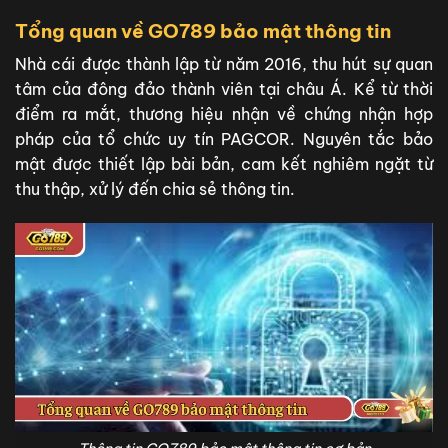
Tổng quan về GO789 bảo mật thông tin
Nhà cái được thành lập từ năm 2016, thu hút sự quan
tâm của đông đảo thành viên tại châu Á. Kể từ thời
điểm ra mắt, thương hiệu nhận về chứng nhận hợp
pháp của tổ chức uy tín PAGCOR. Nguyên tắc bảo
mật được thiết lập bài bản, cam kết nghiêm ngặt từ
thu thập, xử lý đến chia sẻ thông tin.