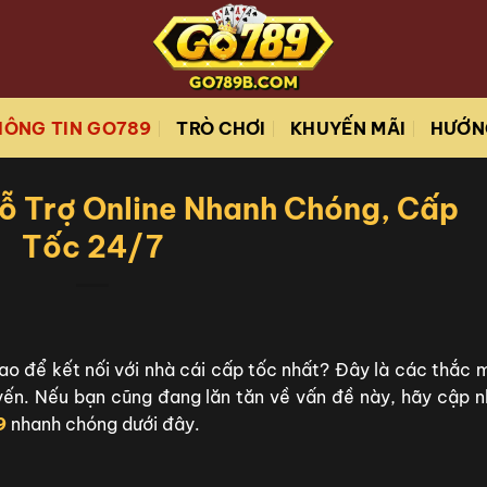
HÔNG TIN GO789
TRÒ CHƠI
KHUYẾN MÃI
HƯỚN
ỗ Trợ Online Nhanh Chóng, Cấp
Tốc 24/7
o để kết nối với nhà cái cấp tốc nhất? Đây là các thắc 
yến. Nếu bạn cũng đang lăn tăn về vấn đề này, hãy cập n
9
nhanh chóng dưới đây.