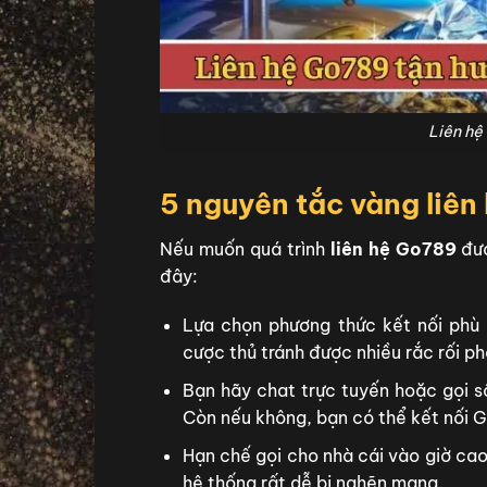
Liên hệ
5 nguyên tắc vàng liên
Nếu muốn quá trình
liên hệ Go789
đượ
đây:
Lựa chọn phương thức kết nối phù 
cược thủ tránh được nhiều rắc rối p
Bạn hãy chat trực tuyến hoặc gọi s
Còn nếu không, bạn có thể kết nối 
Hạn chế gọi cho nhà cái vào giờ cao 
hệ thống rất dễ bị nghẽn mạng.