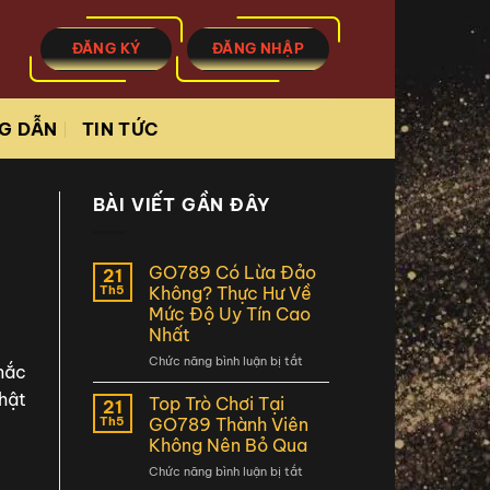
ĐĂNG KÝ
ĐĂNG NHẬP
G DẪN
TIN TỨC
BÀI VIẾT GẦN ĐÂY
GO789 Có Lừa Đảo
21
Th5
Không? Thực Hư Về
Mức Độ Uy Tín Cao
Nhất
Chức năng bình luận bị tắt
ở
mắc
GO789
hật
Có
Top Trò Chơi Tại
21
Lừa
Th5
GO789 Thành Viên
Đảo
Không Nên Bỏ Qua
Không?
Chức năng bình luận bị tắt
ở
Thực
Top