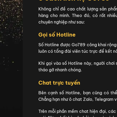
Không chỉ đề cao chất lượng sản phẩm
hàng cho mình. Theo đó, có rất nhi
chuyên nghiệp như sau:
Gọi số Hotline
Số Hotline được Go789 công khai rộng 
luôn có tổng đài viên túc trực để kết n
Khi gọi vào số Hotline này, người chơ
tháo gỡ nhanh chóng.
Chat trực tuyến
Bên cạnh số Hotline, bạn cũng có th
Chẳng hạn như ô chat Zalo, Telegram v
Trên mỗi phần mềm chat hiện đại, các t