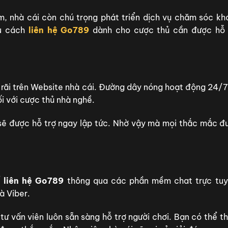
, nhà cái còn chú trọng phát triển dịch vụ chăm sóc kh
ều cách
liên hệ Go789
dành cho cược thủ cần được hỗ 
rãi trên Website nhà cái. Đường dây nóng hoạt động 24/7
ối với cược thủ nhà nghề.
i sẽ được hỗ trợ ngay lập tức. Nhờ vậy mà mọi thắc mắc đ
ể
liên hệ Go789
thông qua các phần mềm chat trực tuy
à Viber.
ư vấn viên luôn sẵn sàng hỗ trợ người chơi. Bạn có thể th