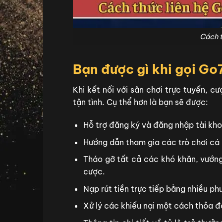
Cách t
Bạn được gì khi gọi G
Khi kết nối với sân chơi trực tuyến, 
tận tình. Cụ thể hơn là bạn sẽ được:
Hỗ trợ đăng ký và đăng nhập tài kh
Hướng dẫn tham gia các trò chơi cá 
Tháo gỡ tất cả các khó khăn, vướn
cược.
Nạp rút tiền trực tiếp bằng nhiều ph
Xử lý các khiếu nại một cách thỏa đá