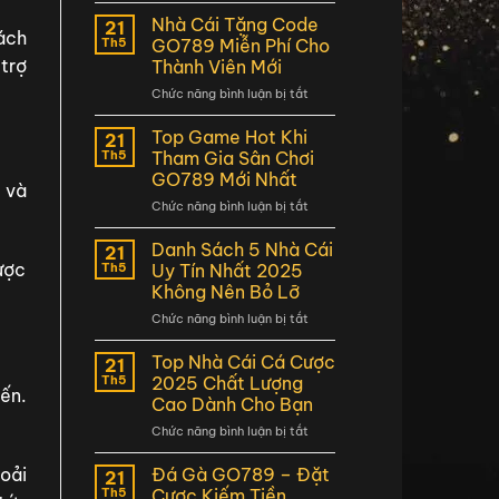
Hư
Trò
Về
Nhà Cái Tặng Code
21
ách
Chơi
Mức
Th5
GO789 Miễn Phí Cho
Tại
Độ
trợ
Thành Viên Mới
GO789
Uy
Chức năng bình luận bị tắt
ở
Thành
Tín
Nhà
Viên
Cao
Cái
Không
Top Game Hot Khi
Nhất
21
Tặng
Nên
Th5
Tham Gia Sân Chơi
Code
Bỏ
GO789 Mới Nhất
 và
GO789
Qua
Chức năng bình luận bị tắt
ở
Miễn
Top
Phí
Game
Cho
Danh Sách 5 Nhà Cái
21
Hot
Thành
ược
Th5
Uy Tín Nhất 2025
Khi
Viên
Không Nên Bỏ Lỡ
Tham
Mới
Chức năng bình luận bị tắt
ở
Gia
Danh
Sân
Sách
Chơi
Top Nhà Cái Cá Cược
21
5
GO789
Th5
2025 Chất Lượng
ến.
Nhà
Mới
Cao Dành Cho Bạn
Cái
Nhất
Chức năng bình luận bị tắt
ở
Uy
Top
Tín
Nhà
Nhất
Đá Gà GO789 – Đặt
oải
21
Cái
2025
Th5
Cược Kiếm Tiền,