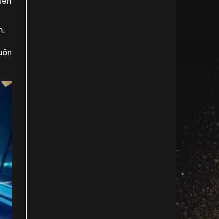
liên
h.
uôn