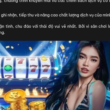
ng, chương trình khuyến mãi và các chính sách dịch vụ có 
hi nhận, tiếp thu và nâng cao chất lượng dịch vụ của mìn
tình, chu đáo với thái độ vui vẻ nhất. Bởi vì sân chơi l
ng.