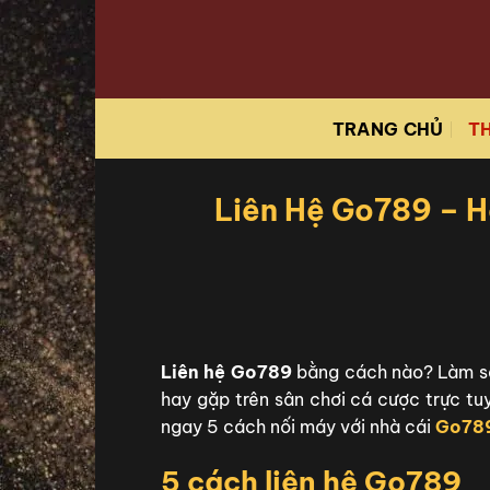
Bỏ
qua
nội
dung
TRANG CHỦ
T
Liên Hệ Go789 – H
Liên hệ Go789
bằng cách nào? Làm sa
hay gặp trên sân chơi cá cược trực tu
ngay 5 cách nối máy với nhà cái
Go78
5 cách liên hệ Go789